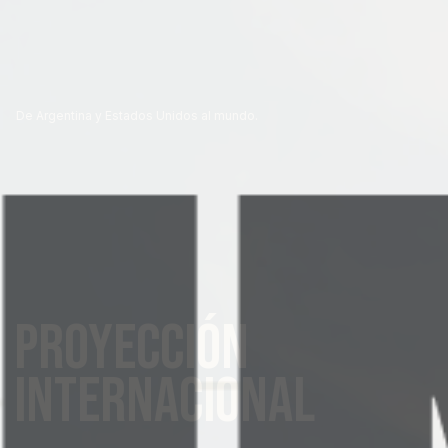
De Argentina y Estados Unidos al mundo.
PROYECCIÓN
INTERNACIONAL