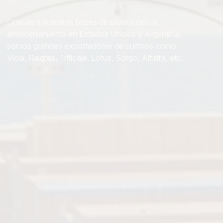
Gracias a nuestras bases de producción y
almacenamiento en Estados Unidos y Argentina,
somos grandes exportadores de cultivos como
Vicia, Raigras, Triticale, Lotus, Sorgo, Alfalfa, etc.